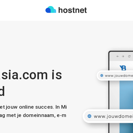
sia.com is
d
met jouw online succes. In Mi
slag met je domeinnaam, e-m