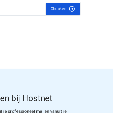
Checken
en bij Hostnet
 je professioneel mailen vanuit je