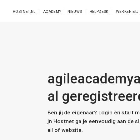
Ga naar de hoofdinhoud
HOSTNET.NL
ACADEMY
NIEUWS
HELPDESK
WERKEN BIJ
agileacademya
al geregistreer
Ben jij de eigenaar? Login en start 
jn Hostnet ga je eenvoudig aan de 
ail of website.