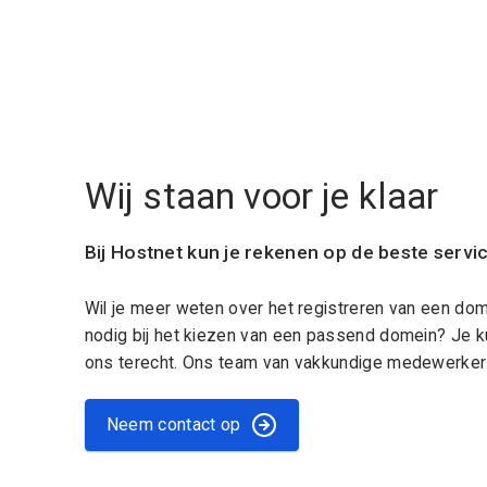
Wij staan voor je klaar
Bij Hostnet kun je rekenen op de beste servi
Wil je meer weten over het registreren van een do
nodig bij het kiezen van een passend domein? Je k
ons terecht. Ons team van vakkundige medewerkers
Neem contact op