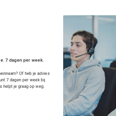
ce. 7 dagen per week.
meinnaam? Of heb je advies
unt 7 dagen per week bij
 helpt je graag op weg.